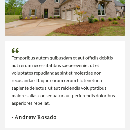
Temporibus autem quibusdam et aut officiis debitis
aut rerum necessitatibus saepe eveniet ut et
voluptates repudiandae sint et molestiae non
recusandae. Itaque earum rerum hic tenetur a
sapiente delectus, ut aut reiciendis voluptatibus
maiores alias consequatur aut perferendis doloribus
asperiores repellat.
- Andrew Rosado