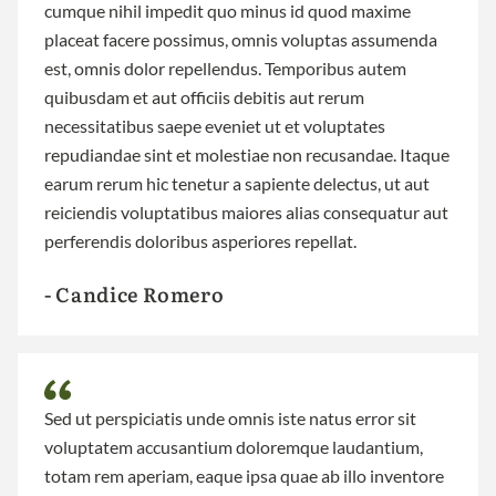
cumque nihil impedit quo minus id quod maxime
placeat facere possimus, omnis voluptas assumenda
est, omnis dolor repellendus. Temporibus autem
quibusdam et aut officiis debitis aut rerum
necessitatibus saepe eveniet ut et voluptates
repudiandae sint et molestiae non recusandae. Itaque
earum rerum hic tenetur a sapiente delectus, ut aut
reiciendis voluptatibus maiores alias consequatur aut
perferendis doloribus asperiores repellat.
- Candice Romero
Sed ut perspiciatis unde omnis iste natus error sit
voluptatem accusantium doloremque laudantium,
totam rem aperiam, eaque ipsa quae ab illo inventore