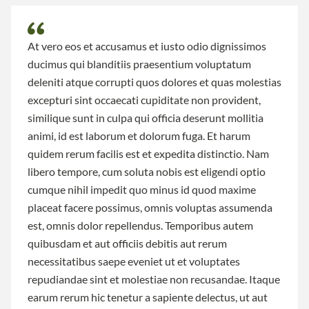
At vero eos et accusamus et iusto odio dignissimos
ducimus qui blanditiis praesentium voluptatum
deleniti atque corrupti quos dolores et quas molestias
excepturi sint occaecati cupiditate non provident,
similique sunt in culpa qui officia deserunt mollitia
animi, id est laborum et dolorum fuga. Et harum
quidem rerum facilis est et expedita distinctio. Nam
libero tempore, cum soluta nobis est eligendi optio
cumque nihil impedit quo minus id quod maxime
placeat facere possimus, omnis voluptas assumenda
est, omnis dolor repellendus. Temporibus autem
quibusdam et aut officiis debitis aut rerum
necessitatibus saepe eveniet ut et voluptates
repudiandae sint et molestiae non recusandae. Itaque
earum rerum hic tenetur a sapiente delectus, ut aut