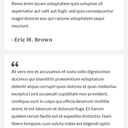
Remo enim ipsam voluptatem quia voluptas sit
aspernatur aut odit aut fugit, sed quia consequuntur
magni dolores eos qui ratione voluptatem sequi
nesciunt.
- Eric M. Brown
At vero eos et accusamus et iusto odio dignissimos
ducimus qui blanditiis praesentium voluptatum
deleniti atque corrupti quos dolores et quas molestias
excepturi sint occaecati cupiditate non provident,
similique sunt in culpa qui officia deserunt mollitia
animi, id est laborum et dolorum fuga. Et harum
quidem rerum facilis est et expedita distinctio. Nam
libero tempore, cum soluta nobis est eligendi optio