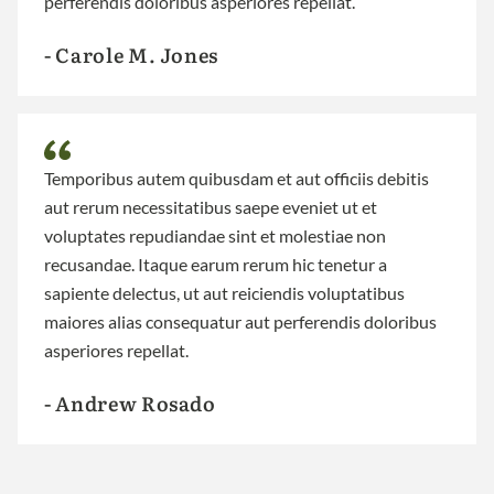
perferendis doloribus asperiores repellat.
- Carole M. Jones
Temporibus autem quibusdam et aut officiis debitis
aut rerum necessitatibus saepe eveniet ut et
voluptates repudiandae sint et molestiae non
recusandae. Itaque earum rerum hic tenetur a
sapiente delectus, ut aut reiciendis voluptatibus
maiores alias consequatur aut perferendis doloribus
asperiores repellat.
- Andrew Rosado