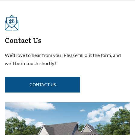
Contact
Us
We’d love to hear from you! Please fill out the form, and
we’ll be in touch shortly!
CONTACT US