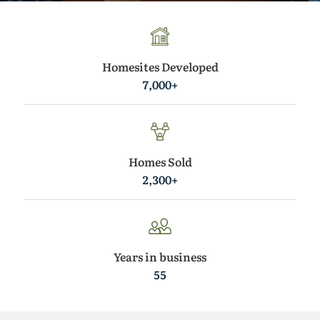
Homesites Developed
7,000+
Homes Sold
2,300+
Years in business
55