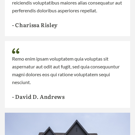
reiciendis voluptatibus maiores alias consequatur aut
perferendis doloribus asperiores repellat.
- Charissa Risley
Remo enim ipsam voluptatem quia voluptas sit
aspernatur aut odit aut fugit, sed quia consequuntur
magni dolores eos qui ratione voluptatem sequi
nesciunt.
- David D. Andrews